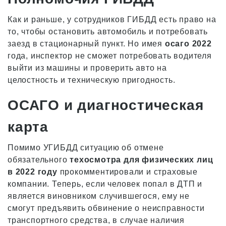
Как и раньше, у сотрудников ГИБДД есть право на
то, чтобы остановить автомобиль и потребовать
заезд в стационарный пункт. Но имея
осаго 2022
года, инспектор не сможет потребовать водителя
выйти из машины и проверить авто на
целостность и техническую пригодность.
ОСАГО и диагностическая
карта
Помимо УГИБДД ситуацию об отмене
обязательного
техосмотра для физических лиц
в 2022 году
прокомментировали и страховые
компании. Теперь, если человек попал в ДТП и
является виновником случившегося, ему не
смогут предъявить обвинение о неисправности
транспортного средства, в случае наличия