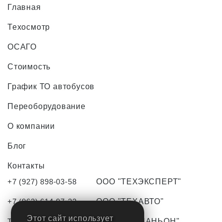
Главная
Техосмотр
ОСАГО
Стоимость
График ТО автобусов
Переоборудование
О компании
Блог
Контакты
+7 (927) 898-03-58
ООО "ТЕХЭКСПЕРТ"
+7 (962) 614-97-22
ООО "ТЕХАВТО"
Этот сайт использует
TO-tlt63@yandex.ru
ООО "КОМПАНЬОН"